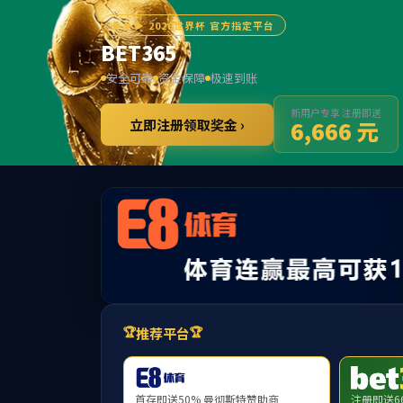
中
首页
关于ok138cn
行业分析
六大行持续加码消费贷，不良规模渐
六大
根据六大国有银行年报数据显示，截至2024年末，六