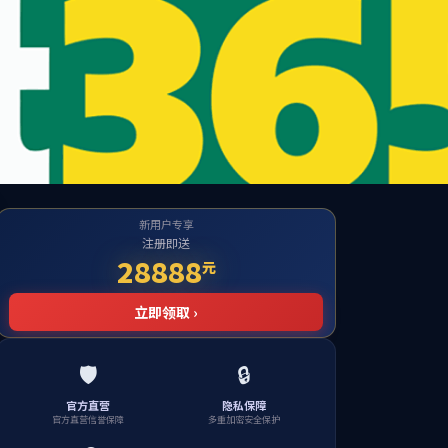
网站
集团视界
公开声明
加入我们
联系我们
模渐显
末增长9.08%，信贷扩张步伐稳健。其中，工商银行、农业