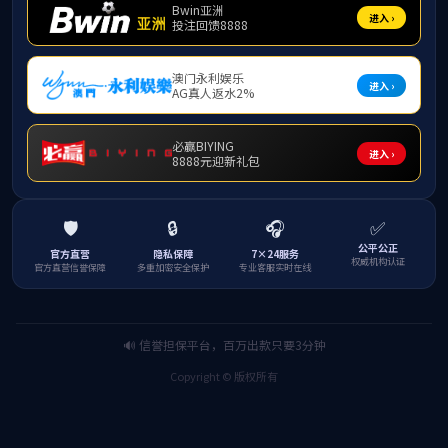
业务规模方面：报告期末，集团资产总额94,618.80亿
元，较上年末增加4,546.33亿元，增长5.05%；负债总额
87,170.99亿元，较上年末增加4,427.36亿元，增长5.35%。
资产质量方面：报告期末，集团不良贷款余额、不良贷款
率实现“双降”，其中不良贷款率1.36%，较上年末下降0.12个
百分点；资产质量前瞻性指标表现良好，逾欠90天和60天偏离
度保持在100%以内；风险抵补能力持续提升，拨备覆盖率
186.96%，较上年末上升13.45个百分点。集团坚持风险“控新
降旧”并举，持续加大存量不良资产处置力度，风险压降成效显
著。