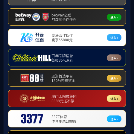
26.86 亿元，下降1.55%；剔除上年同期出售上投摩根股权一
次性因素影响后，营业收入同比增加15.55亿元，增长0.92%。
实现归属于母公司股东的净利润452.57亿元， 同比增加85.55
亿元，增长23.31%。