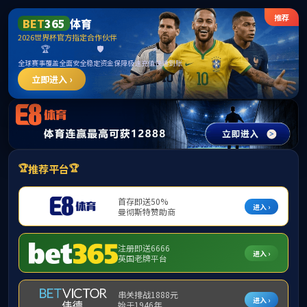
中国·ok138cn太阳集团(股份)有限公司-官
方网站
业绩快报：浦发银行2024年净利润增长达
23.31%，不良依然实现双降
ok138cn太阳集团行业研究
2025/01/20
887
1月17日晚间，浦发银行发布了其2024年业绩快报。
报告显示，集团实现营业收入1,707.48亿元，同比减少